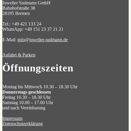
Juwelier Sudmann GmbH
Bahnhofstraße 38
28195 Bremen
Tel.: +49 421 133 24
WhatsApp: +49 151 23 37 21 21
E-Mail:
info@juwelier-sudmann.de
Anfahrt & Parken
Öffnungszeiten
Montag bis Mittwoch 10.30 – 18.30 Uhr
Donnerstags geschlossen
Freitag 10.30 – 18.30 Uhr
Samstag 10.00 – 17.00 Uhr
und nach Vereinbarung
Impressum
Datenschutzerklärung