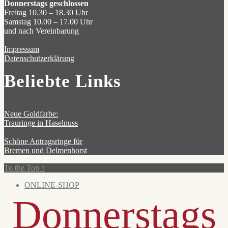
Donnerstags geschlossen
Freitag 10.30 – 18.30 Uhr
Samstag 10.00 – 17.00 Uhr
und nach Vereinbarung
Impressum
Datenschutzerklärung
Beliebte Links
Neue Goldfarbe:
Trauringe in Haselnuss
Schöne Antragsringe für
Bremen und Delmenhorst
To the Top
↑
ONLINE-SHOP
Donnerstags