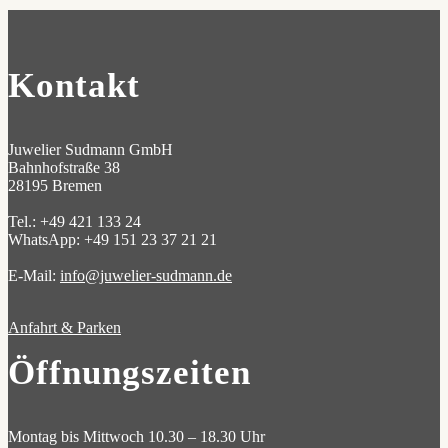
Kontakt
Juwelier Sudmann GmbH
Bahnhofstraße 38
28195 Bremen
Tel.: +49 421 133 24
WhatsApp: +49 151 23 37 21 21
E-Mail:
info@juwelier-sudmann.de
Anfahrt & Parken
Öffnungszeiten
Montag bis Mittwoch 10.30 – 18.30 Uhr