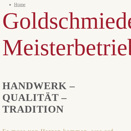
Home
Goldschmied
Meisterbetrie
HANDWERK –
QUALITÄT –
TRADITION