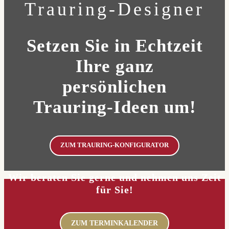
Trauring-Designer
Setzen Sie in Echtzeit
Ihre ganz
persönlichen
Trauring-Ideen um!
ZUM TRAURING-KONFIGURATOR
Wir beraten Sie gerne und nehmen uns Zeit
für Sie!
ZUM TERMINKALENDER