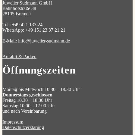
Juwelier Sudmann GmbH
Bahnhofstraße 38
28195 Bremen
Tel.: +49 421 133 24
WhatsApp: +49 151 23 37 21 21
E-Mail:
info@juwelier-sudmann.de
Anfahrt & Parken
Öffnungszeiten
Montag bis Mittwoch 10.30 – 18.30 Uhr
Donnerstags geschlossen
Freitag 10.30 – 18.30 Uhr
Samstag 10.00 – 17.00 Uhr
und nach Vereinbarung
Impressum
Datenschutzerklärung