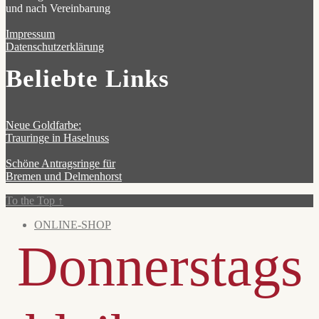
und nach Vereinbarung
Impressum
Datenschutzerklärung
Beliebte Links
Neue Goldfarbe:
Trauringe in Haselnuss
Schöne Antragsringe für
Bremen und Delmenhorst
To the Top
↑
ONLINE-SHOP
Donnerstags