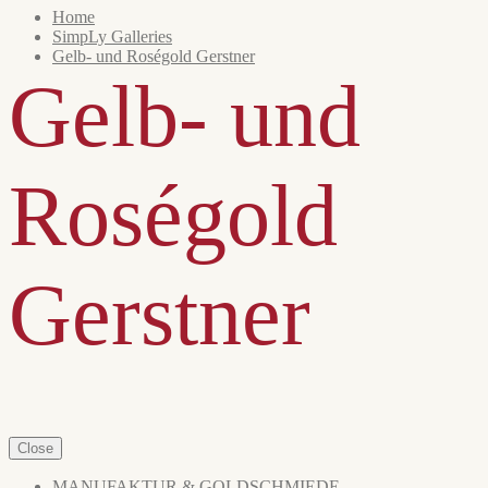
Home
SimpLy Galleries
Gelb- und Roségold Gerstner
Gelb- und
Roségold
Gerstner
Close
MANUFAKTUR & GOLDSCHMIEDE