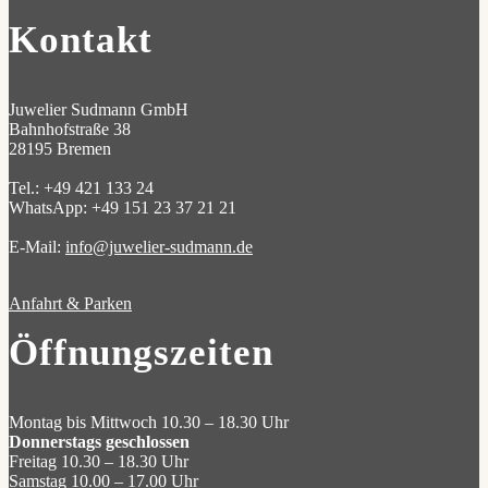
Kontakt
Juwelier Sudmann GmbH
Bahnhofstraße 38
28195 Bremen
Tel.: +49 421 133 24
WhatsApp: +49 151 23 37 21 21
E-Mail:
info@juwelier-sudmann.de
Anfahrt & Parken
Öffnungszeiten
Montag bis Mittwoch 10.30 – 18.30 Uhr
Donnerstags geschlossen
Freitag 10.30 – 18.30 Uhr
Samstag 10.00 – 17.00 Uhr