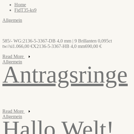
Home
FidT35-ks9
Allgemein
585/- WG:2136-5-3367-DB 4,0 mm | 9 Brillanten 0,095ct
tw//si1.066,00 €X2136-5-3367-HB 4,0 mm690,00 €
Read More
Allgemein
Antragsringe
Read More
Allgemein
Hallo Welt!